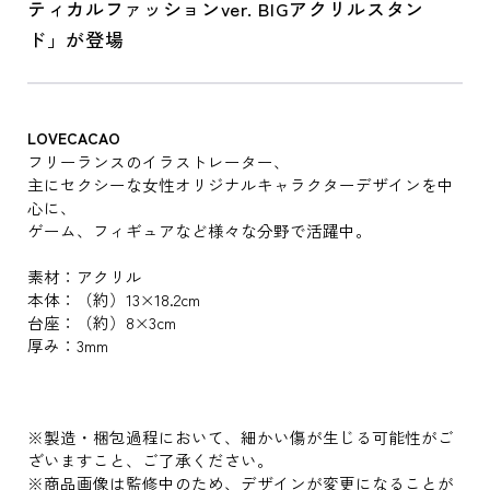
ティカルファッションver. BIGアクリルスタン
ド」が登場
LOVECACAO
フリーランスのイラストレーター、
主にセクシーな女性オリジナルキャラクターデザインを中
心に、
ゲーム、フィギュアなど様々な分野で活躍中。
素材：アクリル
本体：（約）13×18.2cm
台座：（約）8×3cm
厚み：3mm
※製造・梱包過程において、細かい傷が生じる可能性がご
ざいますこと、ご了承ください。
※商品画像は監修中のため、デザインが変更になることが