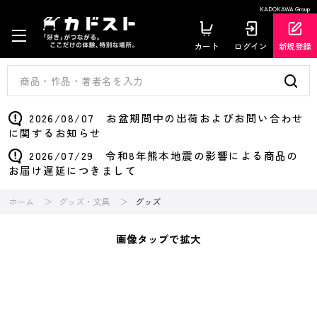
KADOKAWA Group
カート
ログイン
新規登録
2026/08/07 お盆期間中の出荷およびお問い合わせ
に関するお知らせ
2026/07/29 令和8年熊本地震の影響による商品の
お届け遅延につきまして
ホーム
グッズ・文具
グッズ
画像タップで拡大