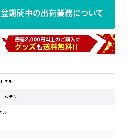
ロイヤル
ゴールデン
ブル