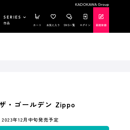
KADOKAWA Group
SERIES
作品
カート
お気に入り
SNS一覧
ログイン
新規登録
ザ・ゴールデン Zippo
2023年12月中旬発売予定