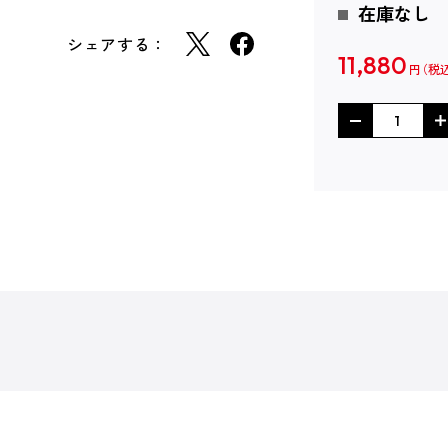
在庫なし
シェアする：
11,880
円