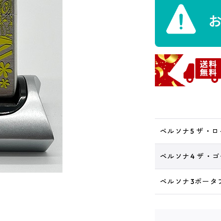
ペルソナ5 ザ・
ペルソナ4 ザ・
ペルソナ3ポータ