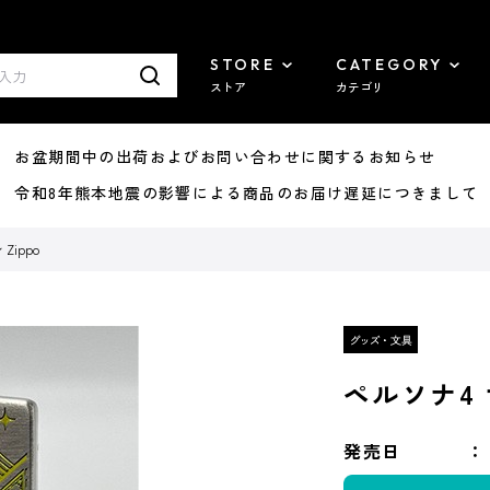
STORE
CATEGORY
ストア
カテゴリ
8/07 お盆期間中の出荷およびお問い合わせに関するお知らせ
7/29 令和8年熊本地震の影響による商品のお届け遅延につきまして
ippo
ペルソナ4 
発売日