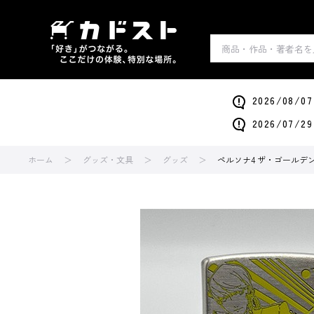
2026/0
2026/0
ホーム
グッズ・文具
グッズ
ペルソナ4 ザ・ゴールデン Z