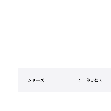
シリーズ
龍が如く