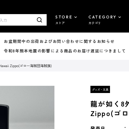
STORE
CATEGORY
ストア
カテゴリ
8/07 お盆期間中の出荷およびお問い合わせに関するお知らせ
7/29 令和8年熊本地震の影響による商品のお届け遅延につきまして
 Hawaii Zippo(ゴロー海賊団海賊旗)
龍が如く8外伝 
Zippo(
発売日