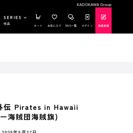
KADOKAWA Group
SERIES
作品
カート
お気に入り
SNS一覧
ログイン
新規登録
Pirates in Hawaii
ゴロー海賊団海賊旗)
2025年5月27日