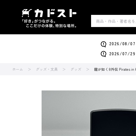
2026/0
2026/0
ホーム
グッズ・文具
グッズ
龍が如く8外伝 Pirates in