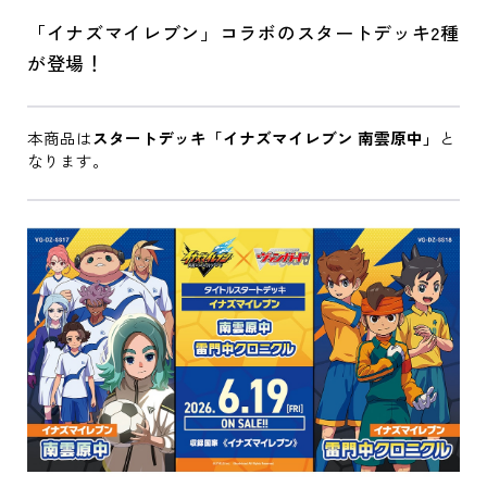
「イナズマイレブン」コラボのスタートデッキ2種
が登場！
本商品は
スタートデッキ「イナズマイレブン 南雲原中」
と
なります。