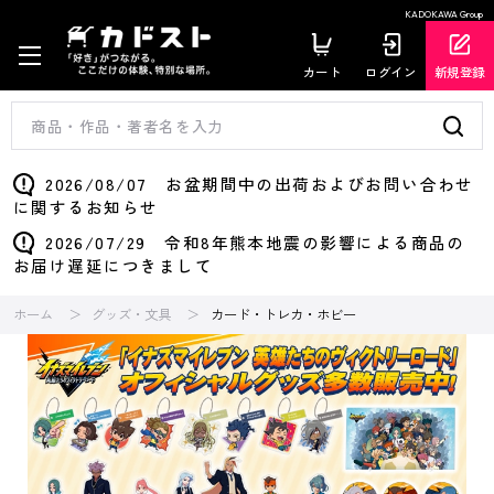
KADOKAWA Group
カート
ログイン
新規登録
2026/08/07 お盆期間中の出荷およびお問い合わせ
に関するお知らせ
2026/07/29 令和8年熊本地震の影響による商品の
お届け遅延につきまして
ホーム
グッズ・文具
カード・トレカ・ホビー