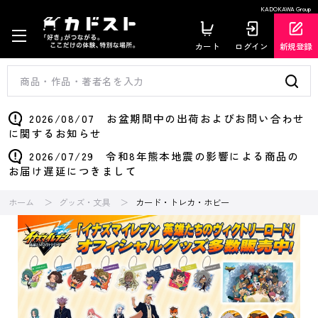
KADOKAWA Group
カート
ログイン
新規登録
2026/08/07 お盆期間中の出荷およびお問い合わせ
に関するお知らせ
2026/07/29 令和8年熊本地震の影響による商品の
お届け遅延につきまして
ホーム
グッズ・文具
カード・トレカ・ホビー