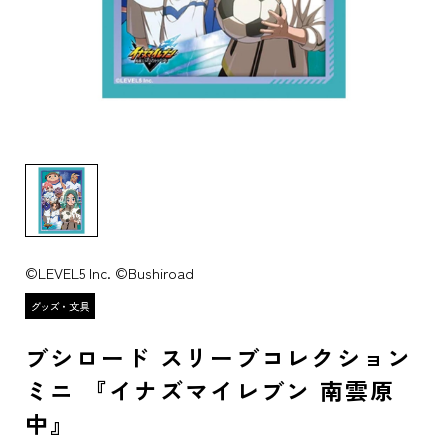
©LEVEL5 Inc. ©Bushiroad
ブシロード スリーブコレクション
ミニ 『イナズマイレブン 南雲原
中』