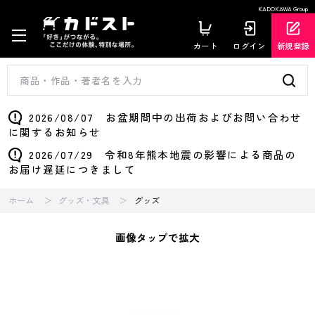
KADOKAWA Group
カート
ログイン
新規登録
2026/08/07 お盆期間中の出荷およびお問い合わせ
に関するお知らせ
2026/07/29 令和8年熊本地震の影響による商品の
お届け遅延につきまして
ホーム
グッズ・文具
グッズ
画像タップで拡大