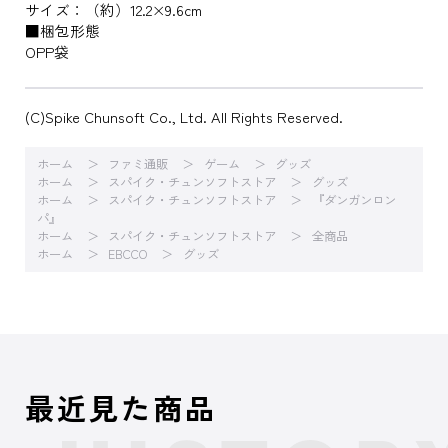
サイズ：（約）12.2×9.6cm
■梱包形態
OPP袋
(C)Spike Chunsoft Co., Ltd. All Rights Reserved.
ホーム
ファミ通販
ゲーム
グッズ
ホーム
スパイク・チュンソフトストア
グッズ
ホーム
スパイク・チュンソフトストア
『ダンガンロン
パ』
ホーム
スパイク・チュンソフトストア
全商品
ホーム
EBCCO
グッズ
最近見た商品