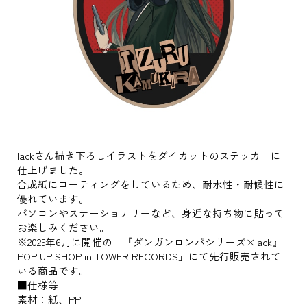
lackさん描き下ろしイラストをダイカットのステッカーに
仕上げました。
合成紙にコーティングをしているため、耐水性・耐候性に
優れています。
パソコンやステーショナリーなど、身近な持ち物に貼って
お楽しみください。
※2025年6月に開催の「『ダンガンロンパシリーズ×lack』
POP UP SHOP in TOWER RECORDS」にて先行販売されて
いる商品です。
■仕様等
素材：紙、PP