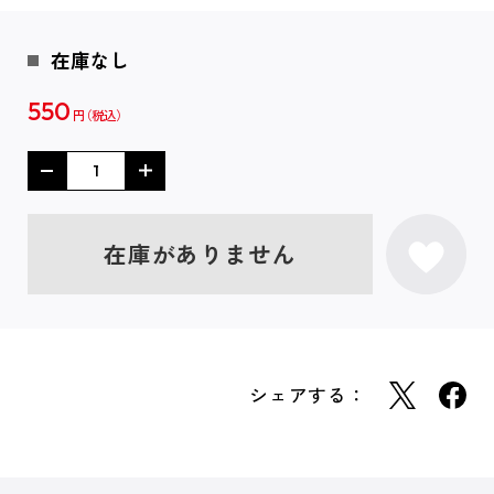
在庫なし
550
円
在庫がありません
シェアする：