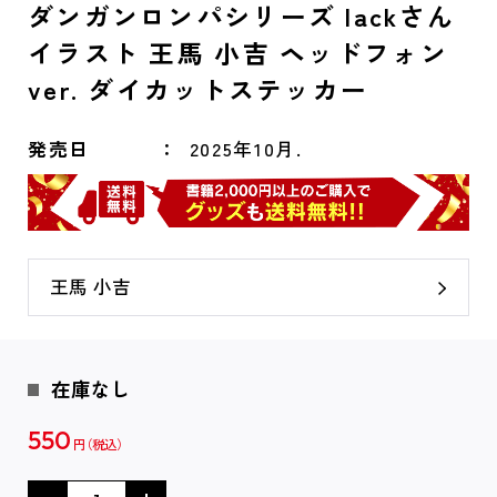
ダンガンロンパシリーズ lackさん
イラスト 王馬 小吉 ヘッドフォン
ver. ダイカットステッカー
発売日
2025年10月.
王馬 小吉
在庫なし
550
円