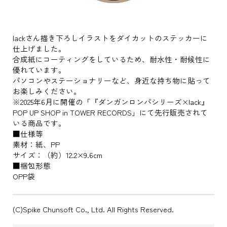
lackさん描き下ろしイラストをダイカットのステッカーに
仕上げました。
合成紙にコーティングをしているため、耐水性・耐候性に
優れています。
パソコンやステーショナリーなど、身近な持ち物に貼って
お楽しみください。
※2025年6月に開催の「『ダンガンロンパシリーズ×lack』
POP UP SHOP in TOWER RECORDS」にて先行販売されて
いる商品です。
■仕様等
素材：紙、PP
サイズ：（約）12.2×9.6cm
■梱包形態
OPP袋
(C)Spike Chunsoft Co., Ltd. All Rights Reserved.