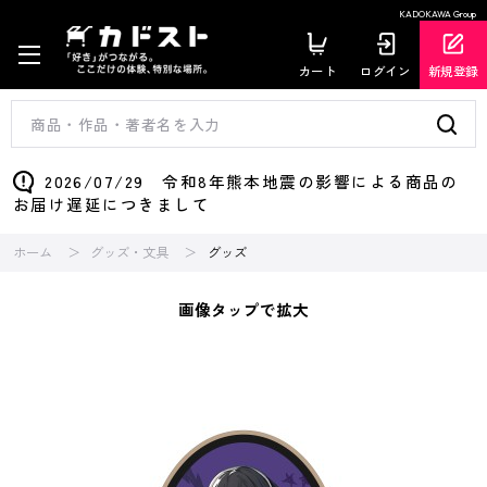
KADOKAWA Group
カート
ログイン
新規登録
2026/07/29 令和8年熊本地震の影響による商品の
お届け遅延につきまして
ホーム
グッズ・文具
グッズ
画像タップで拡大