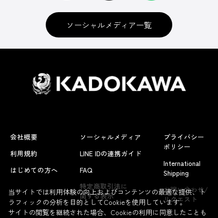
ソーシャルメディア一覧
会社概要
ソーシャルメディア
プライバシー
ポリシー
利用規約
LINE IDの連携ガイド
International
はじめての方へ
FAQ
Shipping
よくあるお問い合わせ
特定商取引法に
お問い合わせ/
当サイトでは利用体験の向上およびコンテンツの最適な提供、ト
関する表示
リクエスト
ラフィックの分析を目的としてCookieを使用しています。
サイトの閲覧を継続された場合、Cookieの利用に同意したことも