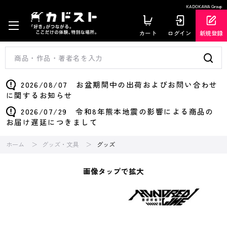
KADOKAWA Group
カート
ログイン
新規登録
2026/08/07 お盆期間中の出荷およびお問い合わせ
に関するお知らせ
2026/07/29 令和8年熊本地震の影響による商品の
お届け遅延につきまして
ホーム
グッズ・文具
グッズ
画像タップで拡大