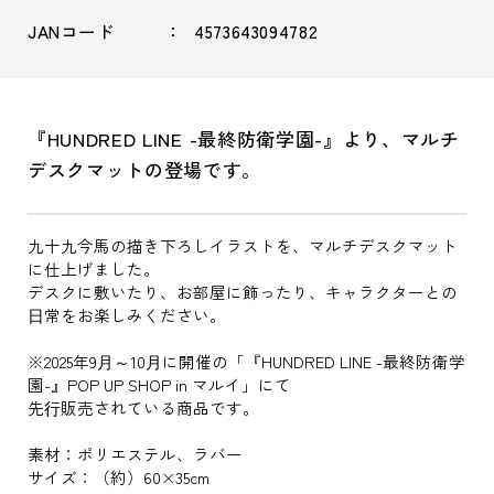
JANコード
4573643094782
『HUNDRED LINE -最終防衛学園-』より、マルチ
デスクマットの登場です。
九十九今馬の描き下ろしイラストを、マルチデスクマット
に仕上げました。
デスクに敷いたり、お部屋に飾ったり、キャラクターとの
⽇常をお楽しみください。
※2025年9⽉～10⽉に開催の「『HUNDRED LINE -最終防衛学
園-』POP UP SHOP in マルイ」にて
先⾏販売されている商品です。
素材：ポリエステル、ラバー
サイズ：（約）60×35cm