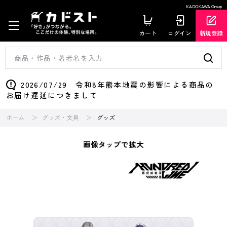
KADOKAWA Group
カート
ログイン
新規登録
2026/07/29 令和8年熊本地震の影響による商品の
お届け遅延につきまして
ホーム
グッズ・文具
グッズ
画像タップで拡大