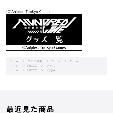
(C)Aniplex, TooKyo Games
ホーム
ファミ通販
ゲーム
ゲーム
ホーム
EBCCO
グッズ
ホーム
EBCCO
全商品
最近見た商品