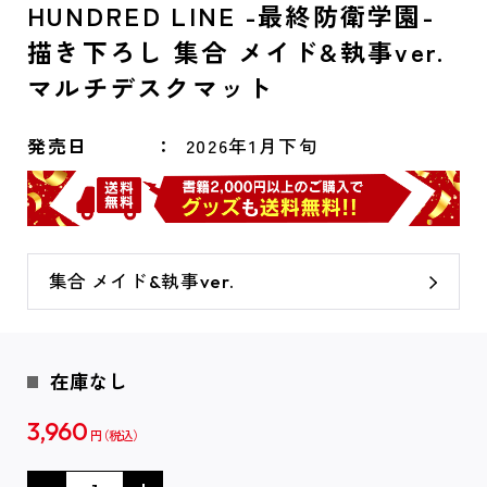
HUNDRED LINE -最終防衛学園-
描き下ろし 集合 メイド&執事ver.
マルチデスクマット
発売日
2026年1月下旬
集合 メイド&執事ver.
在庫なし
3,960
円