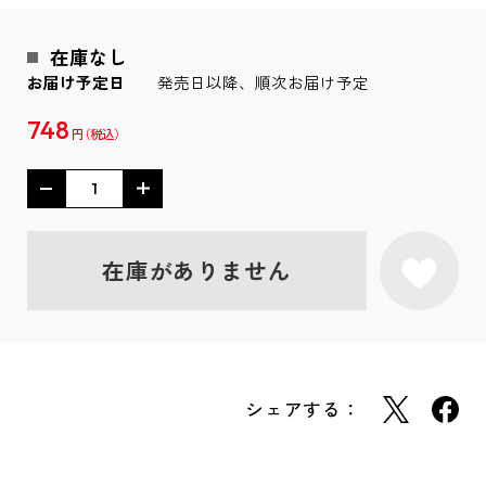
在庫なし
お届け予定日
発売日以降、順次お届け予定
748
円
在庫がありません
シェアする：