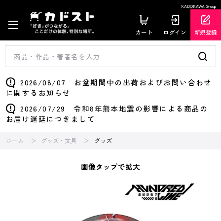
KADOKAWA Group
カート
ログイン
新規登録
2026/08/07 お盆期間中の出荷およびお問い合わせ
に関するお知らせ
2026/07/29 令和8年熊本地震の影響による商品の
お届け遅延につきまして
ホーム
グッズ・文具
グッズ
画像タップで拡大