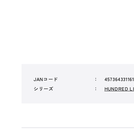
JANコード
45736433116
シリーズ
HUNDRED 