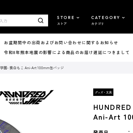
STORE
CATEGORY
ストア
カテゴリ
8/07 お盆期間中の出荷およびお問い合わせに関するお知らせ
7/29 令和8年熊本地震の影響による商品のお届け遅延につきまして
衛学園- 喪白もこ Ani-Art 100mm缶バッジ
HUNDRE
Ani-Art
発売日