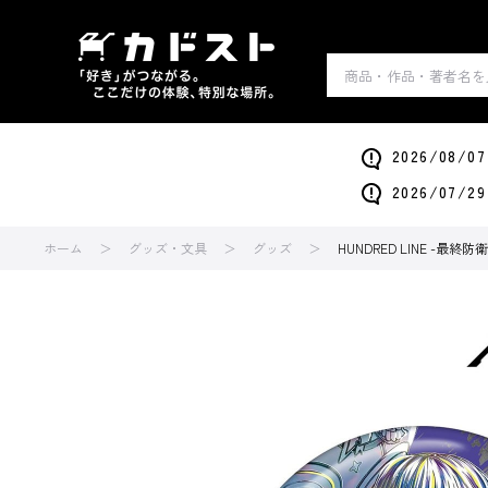
2026/0
2026/0
ホーム
グッズ・文具
グッズ
HUNDRED LINE -最終防