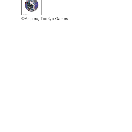
©Aniplex, TooKyo Games