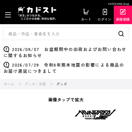
KADOKAWA Group
カート
ログイン
新規登録
2026/08/07 お盆期間中の出荷およびお問い合わせ
に関するお知らせ
2026/07/29 令和8年熊本地震の影響による商品の
お届け遅延につきまして
ホーム
グッズ・文具
グッズ
画像タップで拡大