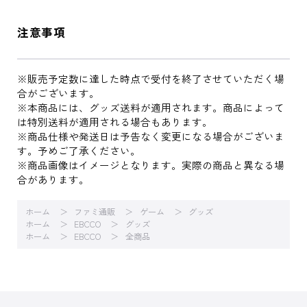
注意事項
※販売予定数に達した時点で受付を終了させていただく場
合がございます。
※本商品には、グッズ送料が適用されます。商品によって
は特別送料が適用される場合もあります。
※商品仕様や発送日は予告なく変更になる場合がございま
す。予めご了承ください。
※商品画像はイメージとなります。実際の商品と異なる場
合があります。
ホーム
ファミ通販
ゲーム
グッズ
ホーム
EBCCO
グッズ
ホーム
EBCCO
全商品