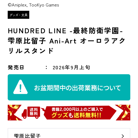
©Aniplex, TooKyo Games
HUNDRED LINE -最終防衛学園-
雫原比留子 Ani-Art オーロラアク
リルスタンド
発売日
2026年9月上旬
雫原比留子