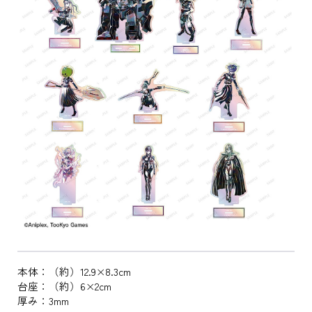
本体：（約）12.9×8.3cm
台座：（約）6×2cm
厚み：3mm