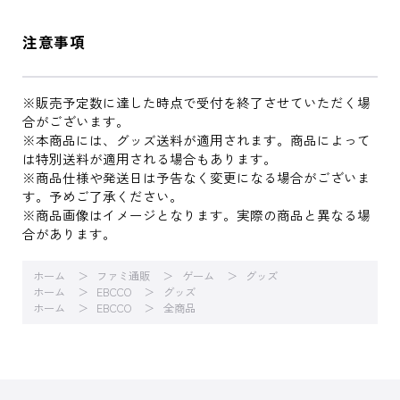
注意事項
※販売予定数に達した時点で受付を終了させていただく場
合がございます。
※本商品には、グッズ送料が適用されます。商品によって
は特別送料が適用される場合もあります。
※商品仕様や発送日は予告なく変更になる場合がございま
す。予めご了承ください。
※商品画像はイメージとなります。実際の商品と異なる場
合があります。
ホーム
ファミ通販
ゲーム
グッズ
ホーム
EBCCO
グッズ
ホーム
EBCCO
全商品