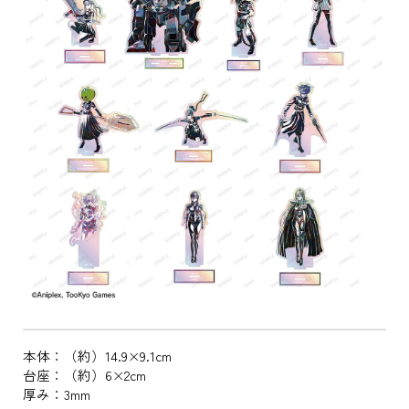
本体：（約）14.9×9.1cm
台座：（約）6×2cm
厚み：3mm