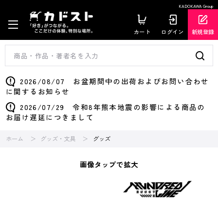
KADOKAWA Group
カート
ログイン
新規登録
2026/08/07 お盆期間中の出荷およびお問い合わせ
に関するお知らせ
2026/07/29 令和8年熊本地震の影響による商品の
お届け遅延につきまして
ホーム
グッズ・文具
グッズ
画像タップで拡大