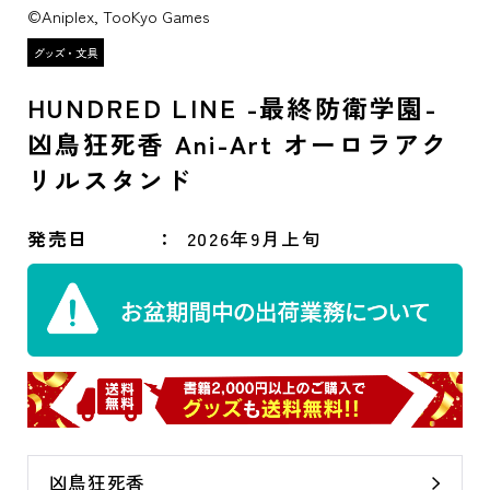
©Aniplex, TooKyo Games
HUNDRED LINE -最終防衛学園-
凶鳥狂死香 Ani-Art オーロラアク
リルスタンド
発売日
2026年9月上旬
凶鳥狂死香