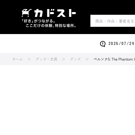
2026/0
ホーム
グッズ・文具
グッズ
ペルソナ5: The Pha