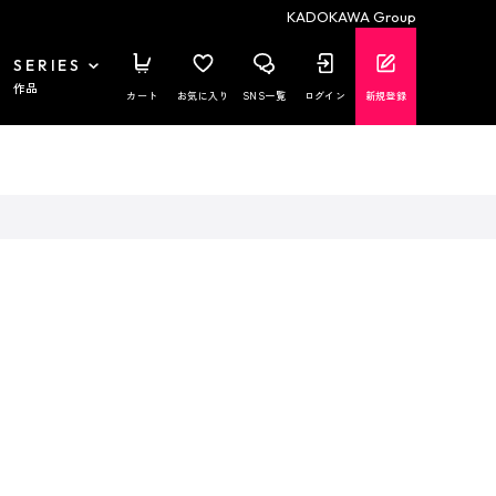
KADOKAWA Group
SERIES
作品
カート
お気に入り
SNS一覧
ログイン
新規登録