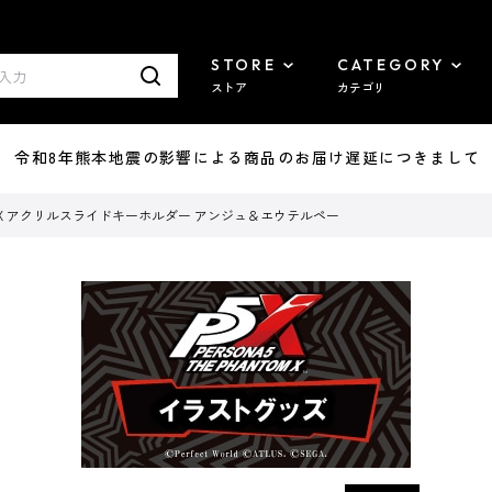
STORE
CATEGORY
ストア
カテゴリ
7/29 令和8年熊本地震の影響による商品のお届け遅延につきまして
ntom X アクリルスライドキーホルダー アンジュ＆エウテルペー