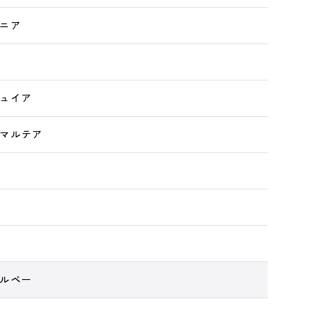
ニア
ュイア
マルテア
ルペー