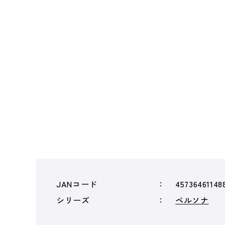
JANコード
45736461148
シリーズ
ペルソナ