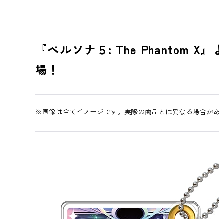
『ペルソナ５: The Phant
場！
※画像は全てイメージです。実際の商品とは異なる場合が