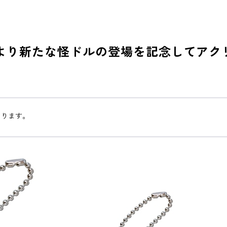
om X』より新たな怪ドルの登場を記念して
あります。