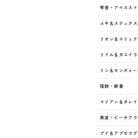
琴音・アイススト
ユキ＆ステュクス
リオン＆エリュテ
リドル＆ダエイラ
リン＆モンポォー
瑶鈴・新春
マリアン＆タレイ
美波・ビーチフラ
ブイ＆アプセウデ