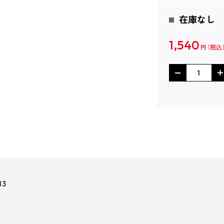
在庫なし
1,540
円
83