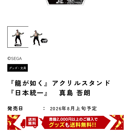
©SEGA
『龍が如く』アクリルスタンド
『日本統一』 真島 吾朗
発売日
2026年8月上旬予定