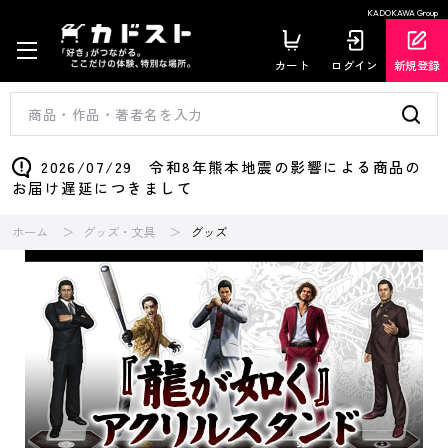
KADOKAWA Group
カート
ログイン
新規登録
2026/07/29 令和8年熊本地震の影響による商品の
お届け遅延につきまして
ホーム
グッズ・文具
グッズ