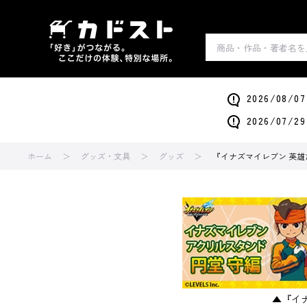
2026/0
2026/0
ホーム
グッズ・文具
グッズ
『イナズマイレブン 英雄
▲『イ