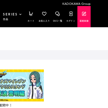
KADOKAWA Group
SERIES
作品
カート
お気に入り
SNS一覧
ログイン
新規登録
展開中！