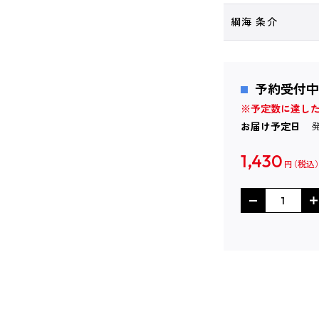
綱海 条介
予約受付中
※予定数に達し
お届け予定日
1,430
円