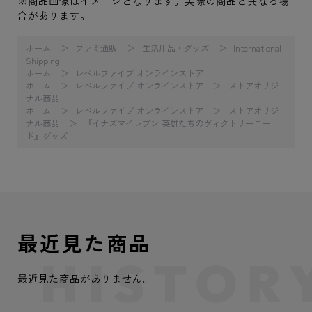
※商品画像はイメージとなります。実際の商品と異なる場
合があります。
ホーム
ファミ通販
生活用品・グッズ
International
Shipping
ホーム
レベルファイブ オンラインストア
ホーム
レベルファイブ オンラインストア
ストアオリジ
ナル商品
ホーム
レベルファイブ オンラインストア
ストアオリジ
ナル商品
『イナズマイレブン 英雄たちのヴィクトリーロー
ド』グッズ
最近見た商品
最近見た商品がありません。