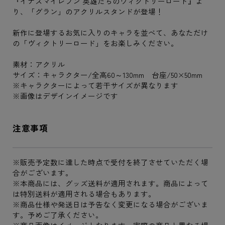
『イナズマイレブン 英雄たちのヴィクトリーロード』よ
り、「グラン」のアクリルスタンドが登場！
新作に登場するお気に入りのキャラを並べて、あなただけ
の「ヴィクトリーロード」をお楽しみください。
素材：アクリル
サイズ：キャラクター/全高60～130mm 台座/50×50mm
※キャラクターによって若干サイズが異なります
※画像はデザインイメージです
注意事項
※販売予定数に達した時点で受付を終了させていただく場
合がございます。
※本商品には、グッズ送料が適用されます。商品によって
は特別送料が適用される場合もあります。
※商品仕様や発送日は予告なく変更になる場合がございま
す。予めご了承ください。