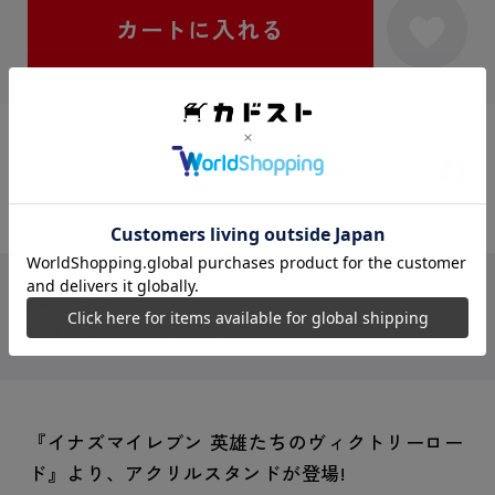
シェアする：
JANコード
4573646117440
シリーズ
イナズマイレブン
『イナズマイレブン 英雄たちのヴィクトリーロー
ド』より、アクリルスタンドが登場!