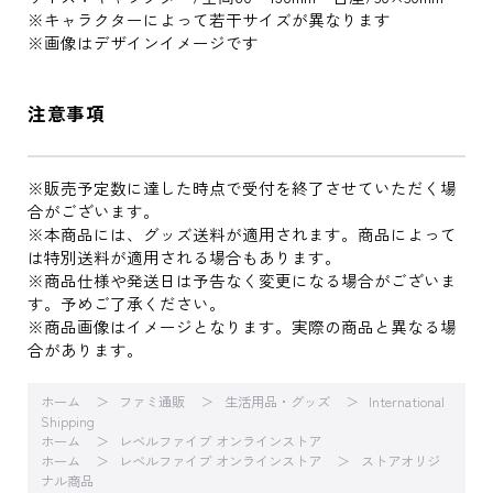
※キャラクターによって若干サイズが異なります
※画像はデザインイメージです
注意事項
※販売予定数に達した時点で受付を終了させていただく場
合がございます。
※本商品には、グッズ送料が適用されます。商品によって
は特別送料が適用される場合もあります。
※商品仕様や発送日は予告なく変更になる場合がございま
す。予めご了承ください。
※商品画像はイメージとなります。実際の商品と異なる場
合があります。
ホーム
ファミ通販
生活用品・グッズ
International
Shipping
ホーム
レベルファイブ オンラインストア
ホーム
レベルファイブ オンラインストア
ストアオリジ
ナル商品