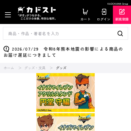
KADOKAWA Group
カート
ログイン
新規登録
2026/07/29 令和8年熊本地震の影響による商品の
お届け遅延につきまして
ホーム
グッズ・文具
グッズ