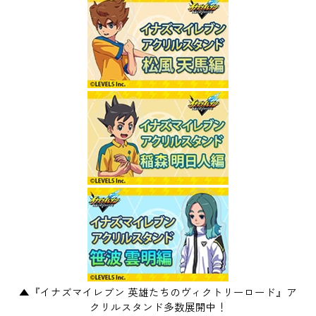
▲『イナズマイレブン 英雄たちのヴィクトリーロード』ア
クリルスタンド多数展開中！