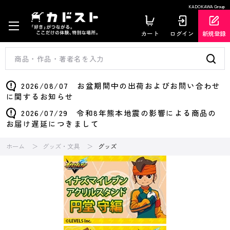
KADOKAWA Group
カート
ログイン
新規登録
2026/08/07 お盆期間中の出荷およびお問い合わせ
に関するお知らせ
2026/07/29 令和8年熊本地震の影響による商品の
お届け遅延につきまして
ホーム
グッズ・文具
グッズ