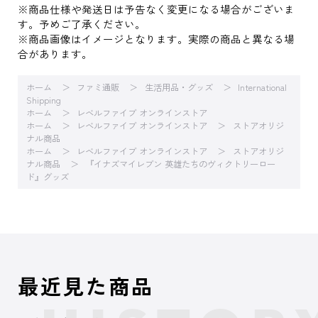
※商品仕様や発送日は予告なく変更になる場合がございま
す。予めご了承ください。
※商品画像はイメージとなります。実際の商品と異なる場
合があります。
ホーム
ファミ通販
生活用品・グッズ
International
Shipping
ホーム
レベルファイブ オンラインストア
ホーム
レベルファイブ オンラインストア
ストアオリジ
ナル商品
ホーム
レベルファイブ オンラインストア
ストアオリジ
ナル商品
『イナズマイレブン 英雄たちのヴィクトリーロー
ド』グッズ
最近見た商品