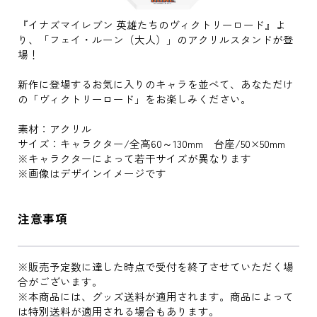
『イナズマイレブン 英雄たちのヴィクトリーロード』よ
り、「フェイ・ルーン（大人）」のアクリルスタンドが登
場！
新作に登場するお気に入りのキャラを並べて、あなただけ
の「ヴィクトリーロード」をお楽しみください。
素材：アクリル
サイズ：キャラクター/全高60～130mm 台座/50×50mm
※キャラクターによって若干サイズが異なります
※画像はデザインイメージです
注意事項
※販売予定数に達した時点で受付を終了させていただく場
合がございます。
※本商品には、グッズ送料が適用されます。商品によって
は特別送料が適用される場合もあります。