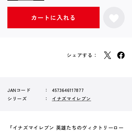
シェアする：
JANコード
4573646117877
シリーズ
イナズマイレブン
『イナズマイレブン 英雄たちのヴィクトリーロー