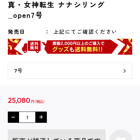
真・女神転生 ナナシリング
_open7号
発売日
上記にてご確認ください
7号
25,080
円