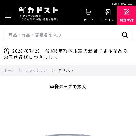
KADOKAWA Group
カート
ログイン
新規登録
2026/07/29 令和8年熊本地震の影響による商品の
お届け遅延につきまして
ホーム
ファッション
アパレル
画像タップで拡大