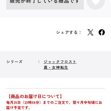
販売が終了している商品です
シェアする：
シリーズ
ジャックフロスト
真・女神転生
【商品のお届け日について】
毎月25日（23時59分）までのご注文で、翌々月中旬頃にお
届け予定です。