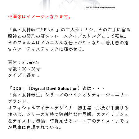
※画像はイメージとなります。
「真・女神転生? FINAL」の主人公ナナシ、その左手に宿る
魔神との契約の証をフレームタイプのリングとして転生。
そのフォルムはメカニカルな仕上がりとなり、着用者の指
先をアーティスティックに輝かせる。
素材：Silver925
号数：00～28号
タイプ：透かし
「DDS」（Digital Devil Selection）とは・・・
「真・女神転生」シリーズのハイクオリティージュエリー
ブランド。
オフィシャルアイテムデザイナー初田晃一郎氏が手掛ける
作品は、シリーズが持つ独創的な世界観、スタイリッシュ
なテイストは勿論、時折見せるユーモアのテイストまでも
が見事に再現されている。