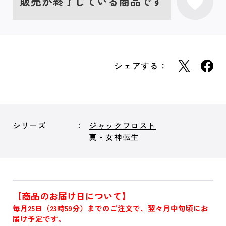
販売が終了している商品です
シェアする：
シリーズ
ジャックフロスト
真・女神転生
【商品のお届け日について】
毎月25日（23時59分）までのご注文で、翌々月中旬頃にお
届け予定です。