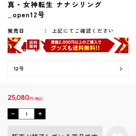
真・女神転生 ナナシリング
_open12号
発売日
上記にてご確認ください
12号
25,080
円