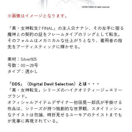
※画像はイメージとなります。
「真・女神転生? FINAL」の主人公ナナシ、その左手に宿る
魔神との契約の証をフレームタイプのリングとして転生。
そのフォルムはメカニカルな仕上がりとなり、着用者の指
先をアーティスティックに輝かせる。
素材：Silver925
号数：00～28号
タイプ：透かし
「DDS」（Digital Devil Selection）とは・・・
「真・女神転生」シリーズのハイクオリティージュエリー
ブランド。
オフィシャルアイテムデザイナー初田晃一郎氏が手掛ける
作品は、シリーズが持つ独創的な世界観、スタイリッシュ
なテイストは勿論、時折見せるユーモアのテイストまでも
が見事に再現されている。