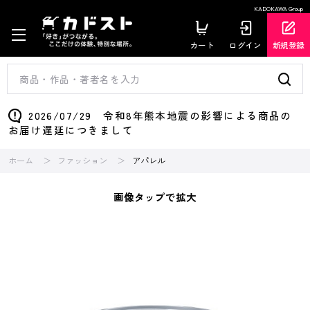
KADOKAWA Group
カート
ログイン
新規登録
2026/07/29 令和8年熊本地震の影響による商品の
お届け遅延につきまして
ホーム
ファッション
アパレル
画像タップで拡大