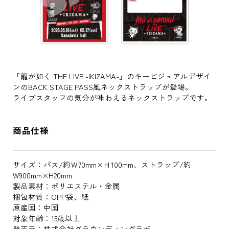
「龍が如く THE LIVE -IKIZAMA-」のキービジュアルデザイ
ンのBACK STAGE PASS風ネックストラップが登場。
ライブスタッフの気分が味わえるネックストラップです。
商品仕様
サイズ：パス/約Ｗ70mm×Ｈ100mm、ストラップ/約
W900mm×H20mm
製品素材：ポリエステル・金属
梱包材質：OPP袋、紙
原産国：中国
対象年齢：15歳以上
発売元：株式会社グラウンディングラボ