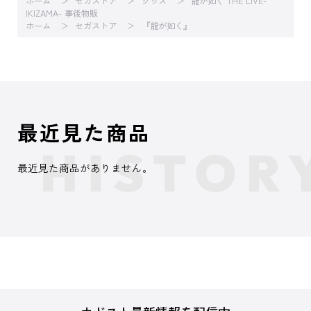
ホーム
セガストア
グッズ
龍が如く THE LIVE-
IKIZAMA- 事後物販
ホーム
セガストア
『龍が如く』
最近見た商品
最近見た商品がありません。