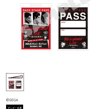
©SEGA