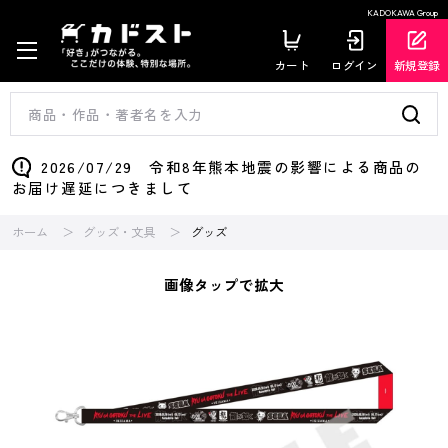
KADOKAWA Group
カート
ログイン
新規登録
2026/07/29 令和8年熊本地震の影響による商品の
お届け遅延につきまして
ホーム
グッズ・文具
グッズ
画像タップで拡大