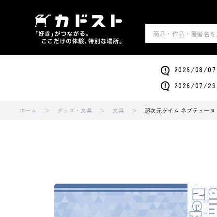
2026/0
2026/0
ホーム
グッズ・文具
文具
超次元ゲイム ネプテューヌ 