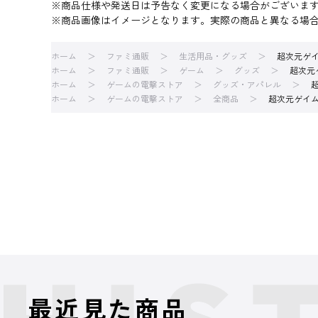
※商品仕様や発送日は予告なく変更になる場合がございま
※商品画像はイメージとなります。実際の商品と異なる場
ホーム
ファミ通販
生活用品・グッズ
超次元ゲイ
ホーム
ファミ通販
ゲーム
グッズ
超次元
ホーム
ゲームの電撃ストア
グッズ・アパレル
ホーム
ゲームの電撃ストア
全商品
超次元ゲイム
最近見た商品