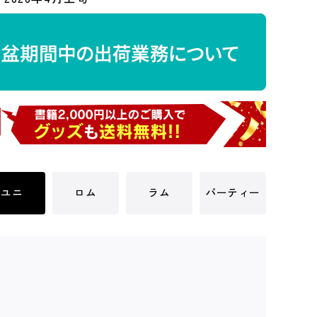
ユニ
ロム
ラム
パーティー