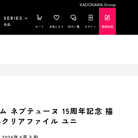
KADOKAWA Group
SERIES
作品
カート
お気に入り
SNS一覧
ログイン
新規登録
ム ネプテューヌ 15周年記念 描
4クリアファイル ユニ
2026年4月上旬