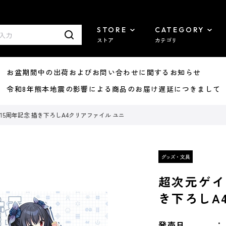
STORE
CATEGORY
ストア
カテゴリ
8/07 お盆期間中の出荷およびお問い合わせに関するお知らせ
7/29 令和8年熊本地震の影響による商品のお届け遅延につきまして
15周年記念 描き下ろしA4クリアファイル ユニ
超次元ゲイ
き下ろしA
発売日