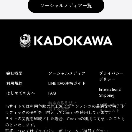
ソーシャルメディア一覧
会社概要
ソーシャルメディア
プライバシー
ポリシー
利用規約
LINE IDの連携ガイド
International
はじめての方へ
FAQ
Shipping
よくあるお問い合わせ
特定商取引法に
お問い合わせ/
当サイトでは利用体験の向上およびコンテンツの最適な提供、ト
関する表示
リクエスト
ラフィックの分析を目的としてCookieを使用しています。
サイトの閲覧を継続された場合、Cookieの利用に同意したことも
のといたします。
詳細については
プライバシーポリシー
をご確認ください。