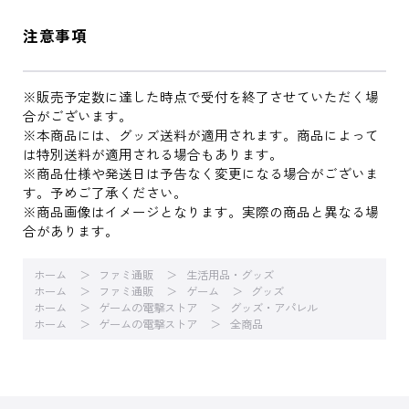
注意事項
※販売予定数に達した時点で受付を終了させていただく場
合がございます。
※本商品には、グッズ送料が適用されます。商品によって
は特別送料が適用される場合もあります。
※商品仕様や発送日は予告なく変更になる場合がございま
す。予めご了承ください。
※商品画像はイメージとなります。実際の商品と異なる場
合があります。
ホーム
ファミ通販
生活用品・グッズ
ホーム
ファミ通販
ゲーム
グッズ
ホーム
ゲームの電撃ストア
グッズ・アパレル
ホーム
ゲームの電撃ストア
全商品