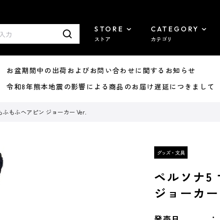
STORE
CATEGORY
ストア
カテゴリ
8/07 お盆期間中の出荷およびお問い合わせに関するお知らせ
7/29 令和8年熊本地震の影響による商品のお届け遅延につきまして
ふもふヘアピン ジョーカー Ver.
ペルソナ5
ジョーカー 
発売日