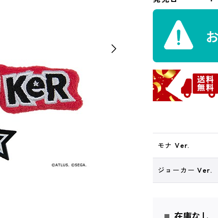
モナ Ver.
ジョーカー Ver.
在庫なし