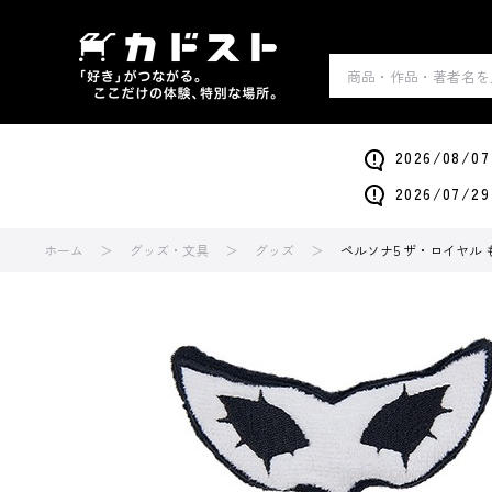
2026/0
2026/0
ホーム
グッズ・文具
グッズ
ペルソナ5 ザ・ロイヤル も