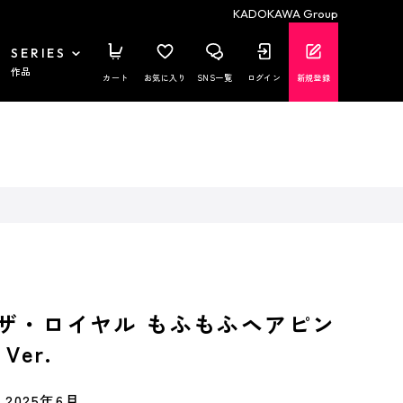
KADOKAWA Group
SERIES
作品
カート
お気に入り
SNS一覧
ログイン
新規登録
 ザ・ロイヤル もふもふヘアピン
Ver.
2025年6月