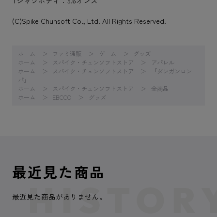
Tシャツボディ：5.6オンス
(C)Spike Chunsoft Co., Ltd. All Rights Reserved.
ホーム
ファミ通販
ゲーム
グッズ
ホーム
スパイク・チュンソフトストア
アパレル
ホーム
スパイク・チュンソフトストア
『ダンガンロン
パ』
ホーム
スパイク・チュンソフトストア
全商品
ホーム
EBCCO
グッズ
最近見た商品
最近見た商品がありません。