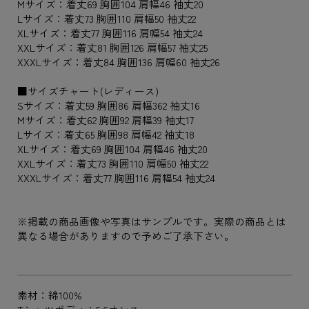
Mサイズ：着丈69 胸囲104 肩幅46 袖丈20
Lサイズ：着丈73 胸囲110 肩幅50 袖丈22
XLサイズ：着丈77 胸囲116 肩幅54 袖丈24
XXLサイズ：着丈81 胸囲126 肩幅57 袖丈25
XXXLサイズ：着丈84 胸囲136 肩幅60 袖丈26
■サイズチャート(レディース)
Sサイズ：着丈59 胸囲86 肩幅362 袖丈16
Mサイズ：着丈62 胸囲92 肩幅39 袖丈17
Lサイズ：着丈65 胸囲98 肩幅42 袖丈18
XLサイズ：着丈69 胸囲104 肩幅46 袖丈20
XXLサイズ：着丈73 胸囲110 肩幅50 袖丈22
XXXLサイズ：着丈77 胸囲116 肩幅54 袖丈24
※掲載の商品画像や写真はサンプルです。実際の商品とは
異なる場合がありますので予めご了承下さい。
素材：綿100%