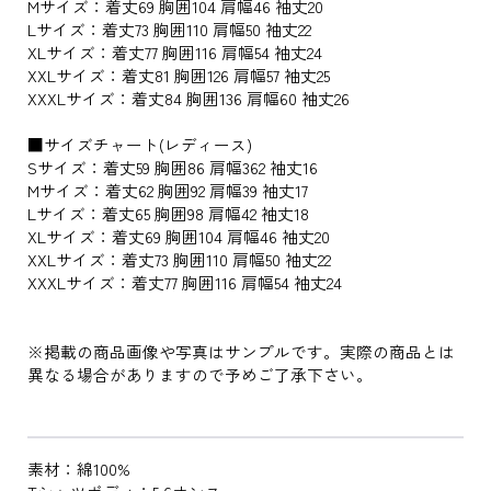
Mサイズ：着丈69 胸囲104 肩幅46 袖丈20
Lサイズ：着丈73 胸囲110 肩幅50 袖丈22
XLサイズ：着丈77 胸囲116 肩幅54 袖丈24
XXLサイズ：着丈81 胸囲126 肩幅57 袖丈25
XXXLサイズ：着丈84 胸囲136 肩幅60 袖丈26
■サイズチャート(レディース)
Sサイズ：着丈59 胸囲86 肩幅362 袖丈16
Mサイズ：着丈62 胸囲92 肩幅39 袖丈17
Lサイズ：着丈65 胸囲98 肩幅42 袖丈18
XLサイズ：着丈69 胸囲104 肩幅46 袖丈20
XXLサイズ：着丈73 胸囲110 肩幅50 袖丈22
XXXLサイズ：着丈77 胸囲116 肩幅54 袖丈24
※掲載の商品画像や写真はサンプルです。実際の商品とは
異なる場合がありますので予めご了承下さい。
素材：綿100%