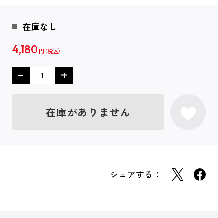
在庫なし
4,180
円
在庫がありません
シェアする：