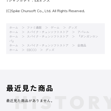
Tシャツボディ：5.6オンス
(C)Spike Chunsoft Co., Ltd. All Rights Reserved.
ホーム
ファミ通販
ゲーム
グッズ
ホーム
スパイク・チュンソフトストア
アパレル
ホーム
スパイク・チュンソフトストア
『ダンガンロン
パ』
ホーム
スパイク・チュンソフトストア
全商品
ホーム
EBCCO
グッズ
最近見た商品
最近見た商品がありません。