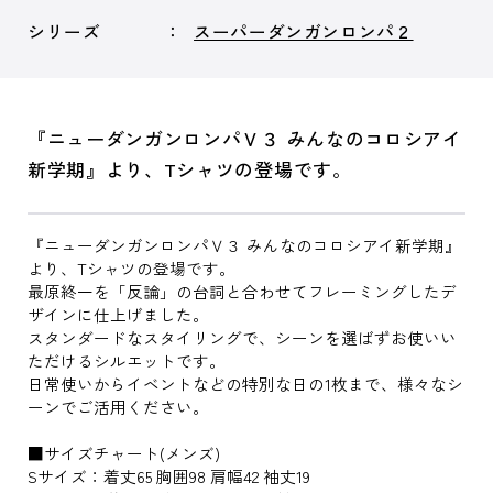
シリーズ
スーパーダンガンロンパ２
『ニューダンガンロンパＶ３ みんなのコロシアイ
新学期』より、Tシャツの登場です。
『ニューダンガンロンパＶ３ みんなのコロシアイ新学期』
より、Tシャツの登場です。
最原終一を「反論」の台詞と合わせてフレーミングしたデ
ザインに仕上げました。
スタンダードなスタイリングで、シーンを選ばずお使いい
ただけるシルエットです。
日常使いからイベントなどの特別な日の1枚まで、様々なシ
ーンでご活用ください。
■サイズチャート(メンズ)
Sサイズ：着丈65 胸囲98 肩幅42 袖丈19