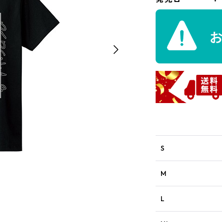
S
M
L