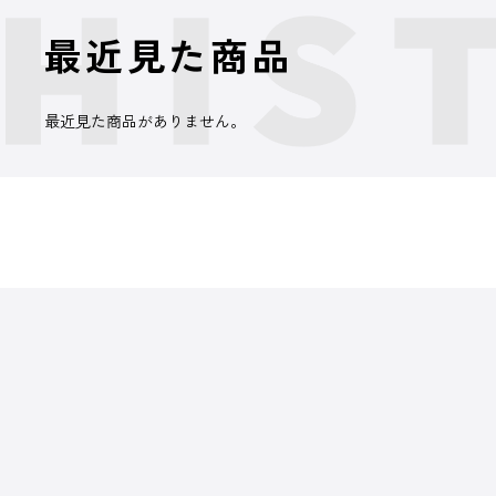
最近見た商品
最近見た商品がありません。