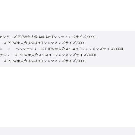
シリーズ P3PW主人公 Ani-Art Tシャツメンズサイズ/XXXL
 P3PW主人公 Ani-Art Tシャツメンズサイズ/XXXL
年
ペルソナシリーズ P3PW主人公 Ani-Art Tシャツメンズサイズ/XXXL
シリーズ P3PW主人公 Ani-Art Tシャツメンズサイズ/XXXL
 P3PW主人公 Ani-Art Tシャツメンズサイズ/XXXL