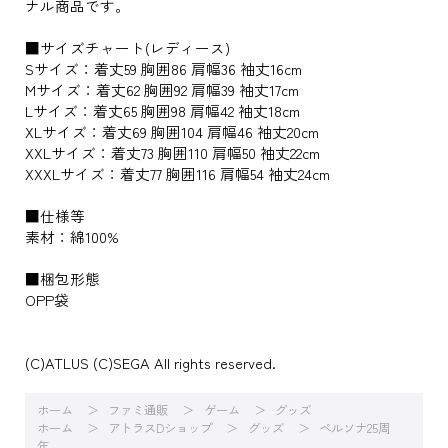
ナル商品です。
■サイズチャート(レディース)
Sサイズ：着丈59 胸囲86 肩幅36 袖丈16cm
Mサイズ：着丈62 胸囲92 肩幅39 袖丈17cm
Lサイズ：着丈65 胸囲98 肩幅42 袖丈18cm
XLサイズ：着丈69 胸囲104 肩幅46 袖丈20cm
XXLサイズ：着丈73 胸囲110 肩幅50 袖丈22cm
XXXLサイズ：着丈77 胸囲116 肩幅54 袖丈24cm
■仕様等
素材：綿100%
■梱包形態
OPP袋
(C)ATLUS (C)SEGA All rights reserved.
ホーム
ファミ通販
ゲーム
グッズ
ホーム
アトラスDショップ
グッズ
ペルソナ25周
年