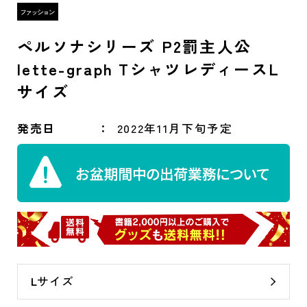
ペルソナシリーズ P2罰主人公
lette-graph TシャツレディースL
サイズ
発売日
2022年11月下旬予定
Lサイズ