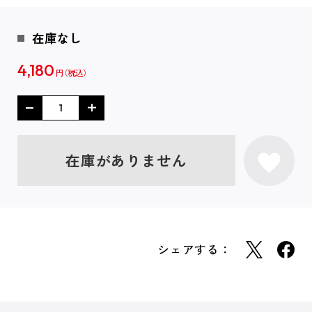
在庫なし
4,180
円
在庫がありません
シェアする：