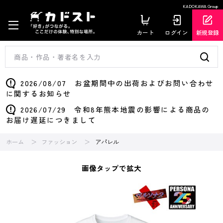
KADOKAWA Group
カート
ログイン
新規登録
2026/08/07 お盆期間中の出荷およびお問い合わせ
に関するお知らせ
2026/07/29 令和8年熊本地震の影響による商品の
お届け遅延につきまして
ホーム
ファッション
アパレル
画像タップで拡大