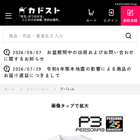
KADOKAWA Group
カート
ログイン
新規登録
2026/08/07 お盆期間中の出荷およびお問い合わせ
に関するお知らせ
2026/07/29 令和8年熊本地震の影響による商品の
お届け遅延につきまして
ホーム
ファッション
アパレル
画像タップで拡大