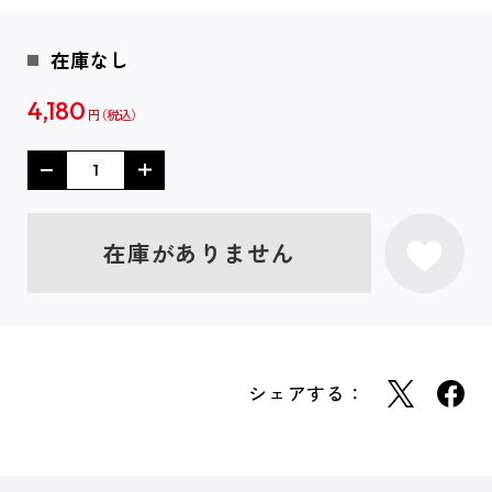
在庫なし
4,180
円
在庫がありません
シェアする：