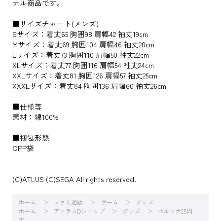
ナル商品です。
■サイズチャート(メンズ)
Sサイズ：着丈65 胸囲98 肩幅42 袖丈19cm
Mサイズ：着丈69 胸囲104 肩幅46 袖丈20cm
Lサイズ：着丈73 胸囲110 肩幅50 袖丈22cm
XLサイズ：着丈77 胸囲116 肩幅54 袖丈24cm
XXLサイズ：着丈81 胸囲126 肩幅57 袖丈25cm
XXXLサイズ：着丈84 胸囲136 肩幅60 袖丈26cm
■仕様等
素材：綿100%
■梱包形態
OPP袋
(C)ATLUS (C)SEGA All rights reserved.
ホーム
ファミ通販
ゲーム
グッズ
ホーム
アトラスDショップ
グッズ
ペルソナ25周
年