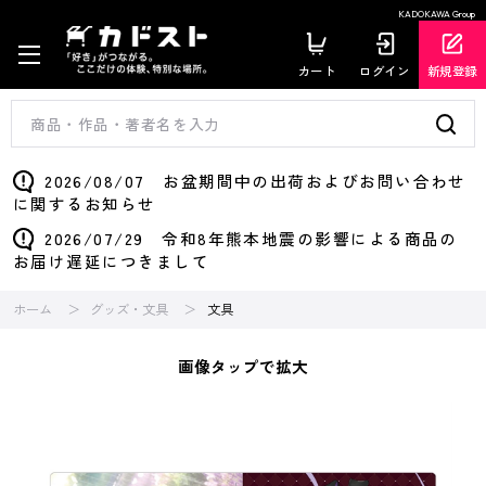
KADOKAWA Group
カート
ログイン
新規登録
2026/08/07 お盆期間中の出荷およびお問い合わせ
に関するお知らせ
2026/07/29 令和8年熊本地震の影響による商品の
お届け遅延につきまして
ホーム
グッズ・文具
文具
画像タップで拡大