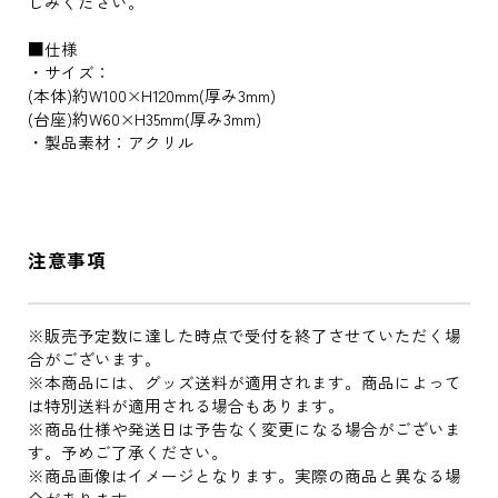
しみください。
■仕様
・サイズ：
(本体)約W100×H120mm(厚み3mm)
(台座)約W60×H35mm(厚み3mm)
・製品素材：アクリル
注意事項
※販売予定数に達した時点で受付を終了させていただく場
合がございます。
※本商品には、グッズ送料が適用されます。商品によって
は特別送料が適用される場合もあります。
※商品仕様や発送日は予告なく変更になる場合がございま
す。予めご了承ください。
※商品画像はイメージとなります。実際の商品と異なる場