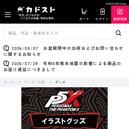
KADOKAWA Group
カート
ログイン
新規登録
2026/08/07 お盆期間中の出荷およびお問い合わせ
に関するお知らせ
2026/07/29 令和8年熊本地震の影響による商品の
お届け遅延につきまして
ホーム
グッズ・文具
グッズ