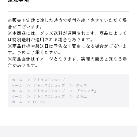
※販売予定数に達した時点で受付を終了させていただく場
合がございます。
※本商品には、グッズ送料が適用されます。商品によって
は特別送料が適用される場合もあります。
※商品仕様や発送日は予告なく変更になる場合がございま
す。予めご了承ください。
※商品画像はイメージとなります。実際の商品と異なる場
合があります。
ホーム
アトラスDショップ
ホーム
アトラスDショップ
グッズ
ホーム
アトラスDショップ
『ペルソナ』
ホーム
アトラスDショップ
全商品
ホーム
EBCCO