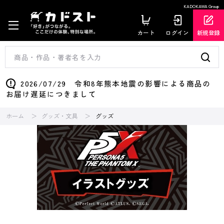
KADOKAWA Group
カート
ログイン
新規登録
2026/07/29 令和8年熊本地震の影響による商品の
お届け遅延につきまして
ホーム
グッズ・文具
グッズ