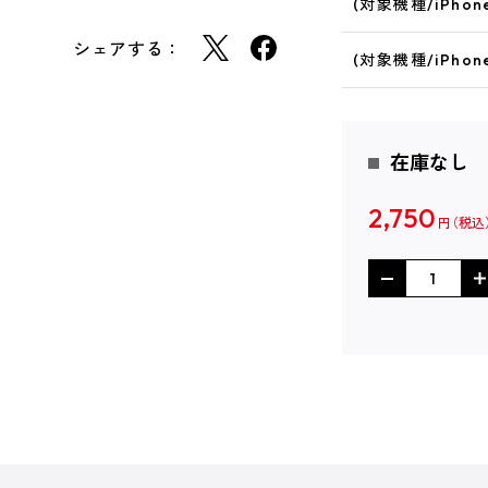
(対象機種/iPhone 
シェアする：
(対象機種/iPhone
在庫なし
2,750
円