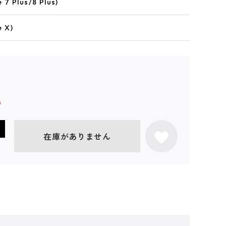
7 Plus/8 Plus)
 X)
在庫がありません