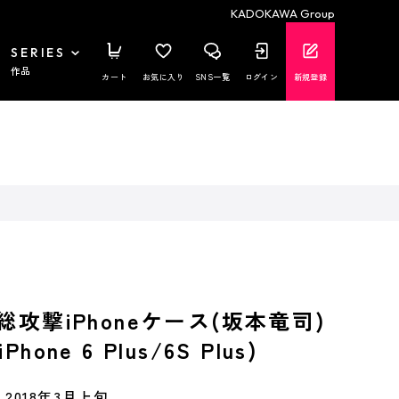
KADOKAWA Group
SERIES
作品
カート
お気に入り
SNS一覧
ログイン
新規登録
総攻撃iPhoneケース(坂本竜司)
hone 6 Plus/6S Plus)
2018年3月上旬