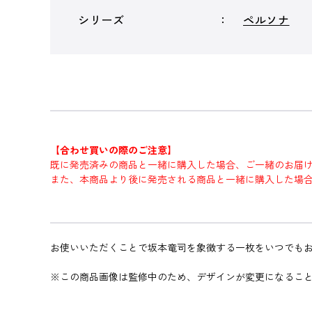
シリーズ
ペルソナ
【合わせ買いの際のご注意】
既に発売済みの商品と一緒に購入した場合、ご一緒のお届
また、本商品より後に発売される商品と一緒に購入した場
お使いいただくことで坂本竜司を象徴する一枚をいつでも
※この商品画像は監修中のため、デザインが変更になるこ