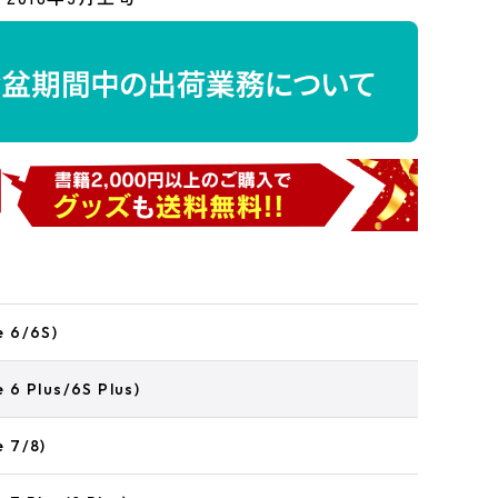
 6/6S)
6 Plus/6S Plus)
 7/8)