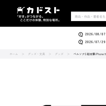
2026/0
2026/0
ホーム
グッズ・文具
グッズ
ペルソナ5 総攻撃iPhoneケー