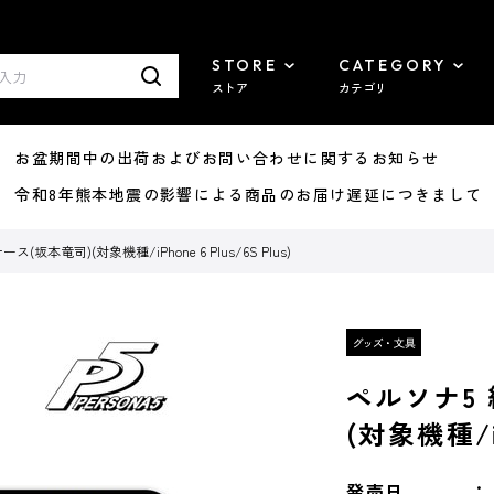
STORE
CATEGORY
ストア
カテゴリ
8/07 お盆期間中の出荷およびお問い合わせに関するお知らせ
7/29 令和8年熊本地震の影響による商品のお届け遅延につきまして
ス(坂本竜司)(対象機種/iPhone 6 Plus/6S Plus)
ペルソナ5 
(対象機種/iP
発売日