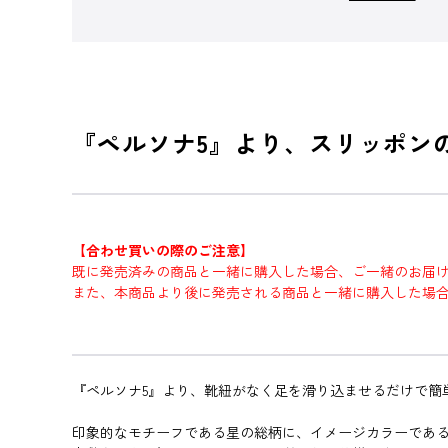
『ペルソナ5』より、スリッポン
【合わせ買いの際のご注意】
既に発売済みの商品と一緒に購入した場合、ご一緒のお届
また、本商品より後に発売される商品と一緒に購入した場
『ペルソナ5』より、靴紐がなく足を滑り込ませるだけで簡
印象的なモチーフである星の総柄に、イメージカラーであ