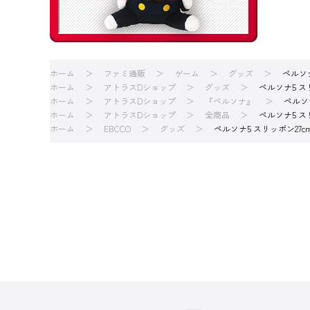
ホーム
ファミ通販
ゲーム
グッズ
ペルソナ
ホーム
アトラスDショップ
グッズ
ペルソナ5 ス
ホーム
アトラスDショップ
『ペルソナ』
ペルソ
ホーム
アトラスDショップ
全商品
ペルソナ5 ス
ホーム
EBCCO
グッズ
ペルソナ5 スリッポン27c