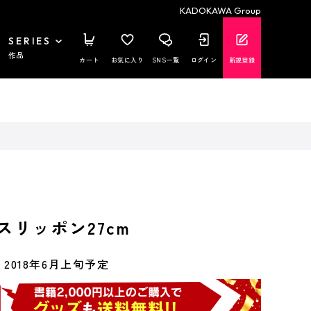
KADOKAWA Group
SERIES
作品
カート
お気に入り
SNS一覧
ログイン
新規登録
スリッポン27cm
2018年6月上旬予定