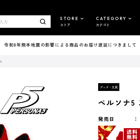
STORE
CATEGORY
ストア
カテゴリ
7/29 令和8年熊本地震の影響による商品のお届け遅延につきまして
m
ペルソナ5 
発売日