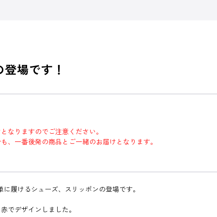
の登場です！
けとなりますのでご注意ください。
合も、一番後発の商品とご一緒のお届けとなります。
単に履けるシューズ、スリッポンの登場です。
る赤でデザインしました。