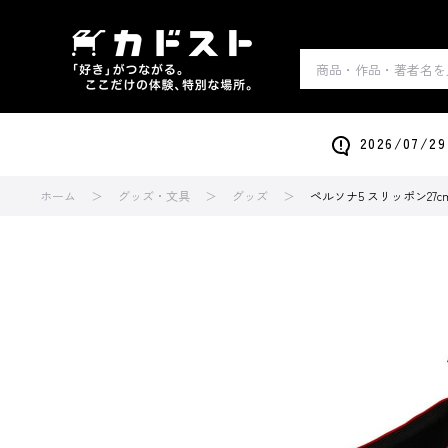
2026/0
ホーム
グッズ・文具
グッズ
ペルソナ5 スリッポン27c