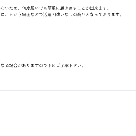
がないため、何度脱いでも簡単に履き直すことが出来ます。
ニに、という場面などで活躍間違いなしの商品となっております。
異なる場合がありますので予めご了承下さい。