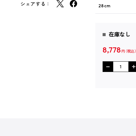
シェアする：
28cm
在庫なし
8,778
円