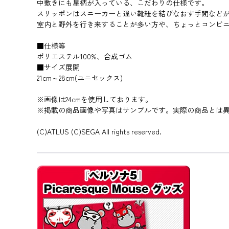
中敷きにも星柄が入っている、こだわりの仕様です。
スリッポンはスニーカーと違い靴紐を結びなおす手間など
室内と野外を行き来することが多い方や、ちょっとコンビ
■仕様等
ポリエステル100%、合成ゴム
■サイズ展開
21cm～28cm(ユニセックス)
※画像は24cmを使用しております。
※掲載の商品画像や写真はサンプルです。実際の商品とは
(C)ATLUS (C)SEGA All rights reserved.