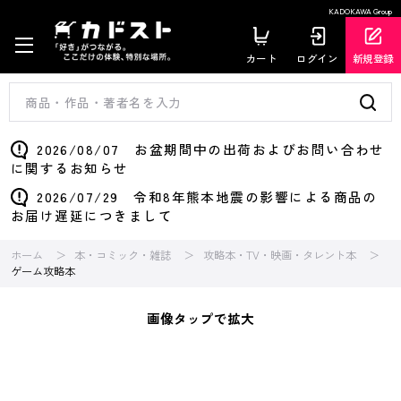
KADOKAWA Group
カート
ログイン
新規登録
2026/08/07 お盆期間中の出荷およびお問い合わせ
に関するお知らせ
2026/07/29 令和8年熊本地震の影響による商品の
お届け遅延につきまして
ホーム
本・コミック・雑誌
攻略本・TV・映画・タレント本
ゲーム攻略本
画像タップで拡大