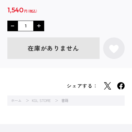
1,540
円
在庫がありません
シェアする：
ホーム
KGL STORE
書籍