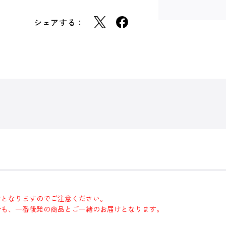
シェアする：
けとなりますのでご注意ください。
合も、一番後発の商品とご一緒のお届けとなります。