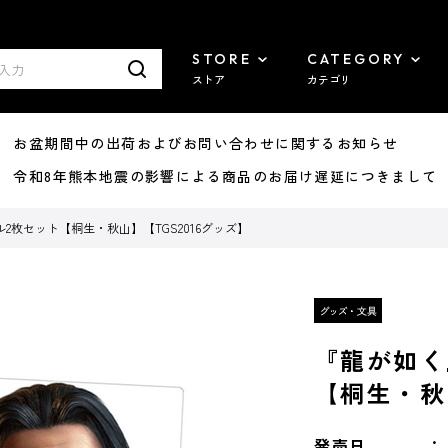
STORE
CATEGORY
ストア
カテゴリ
8/07 お盆期間中の出荷およびお問い合わせに関するお知らせ
7/29 令和8年熊本地震の影響による商品のお届け遅延につきまして
2枚セット【桐生・秋山】【TGS2016グッズ】
『龍が如く
【桐生・秋
発売日