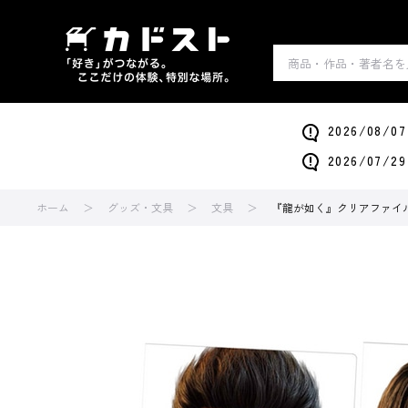
2026/0
2026/0
ホーム
グッズ・文具
文具
『龍が如く』クリアファイル