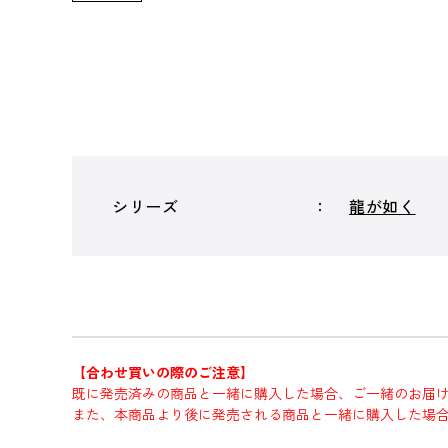
シリーズ
龍が如く
【合わせ買いの際のご注意】
既に発売済みの商品と一緒に購入した場合、ご一緒のお届
また、本商品より後に発売される商品と一緒に購入した場