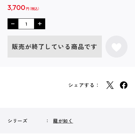
3,700
円
販売が終了している商品です
シェアする：
シリーズ
龍が如く