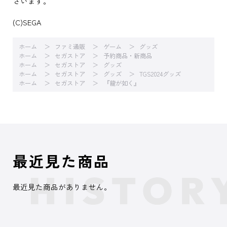
ざいます。
(C)SEGA
ホーム
ファミ通販
ゲーム
グッズ
ホーム
セガストア
予約商品・新商品
ホーム
セガストア
グッズ
ホーム
セガストア
グッズ
TGS2024グッズ
ホーム
セガストア
『龍が如く』
最近見た商品
最近見た商品がありません。