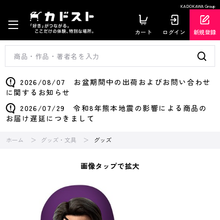
KADOKAWA Group
カート
ログイン
新規登録
2026/08/07 お盆期間中の出荷およびお問い合わせ
に関するお知らせ
2026/07/29 令和8年熊本地震の影響による商品の
お届け遅延につきまして
ホーム
グッズ・文具
グッズ
画像タップで拡大