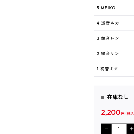
5 MEIKO
4 巡音ルカ
3 鏡音レン
2 鏡音リン
1 初音ミク
在庫なし
2,200
円