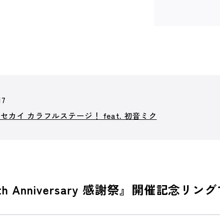
17
カイ カラフルステージ！ feat. 初音ミク
 Anniversary 感謝祭』開催記念リン