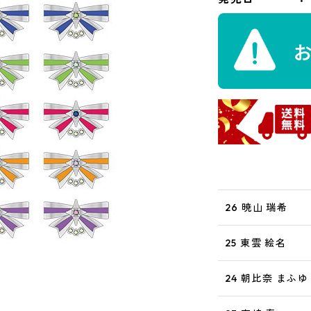
26 暁山 瑞希
25 東雲 絵名
24 朝比奈 まふゆ