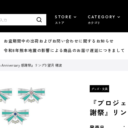
STORE
CATEGORY
ストア
カテゴリ
8/07 お盆期間中の出荷およびお問い合わせに関するお知らせ
7/29 令和8年熊本地震の影響による商品のお届け遅延につきまして
Anniversary 感謝祭』リング9 望月 穂波
『プロジェクト
謝祭』リン
発売日