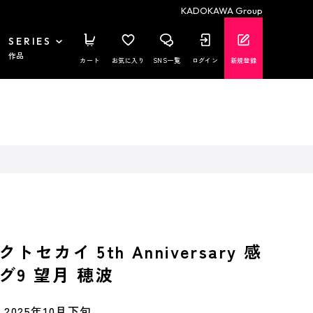
KADOKAWA Group
SERIES
作品
カート
お気に入り
SNS一覧
ログイン
新規登録
セカイ 5th Anniversary 感
グ9 望月 穂波
2025年10月下旬