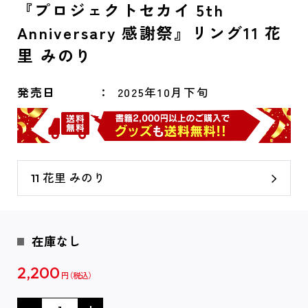
『プロジェクトセカイ 5th
Anniversary 感謝祭』リング11 花
里 みのり
発売日
2025年10月下旬
11 花里 みのり
在庫なし
2,200
円