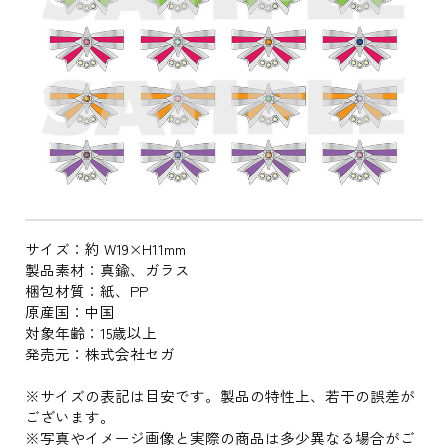
サイズ：約 W19×H11mm
製品素材：真鍮、ガラス
梱包材質：紙、PP
原産国：中国
対象年齢：15歳以上
発売元：株式会社セガ
※サイズの表記は目安です。製品の特性上、若干の誤差が
ございます。
※写真やイメージ画像と実際の商品は多少異なる場合がご