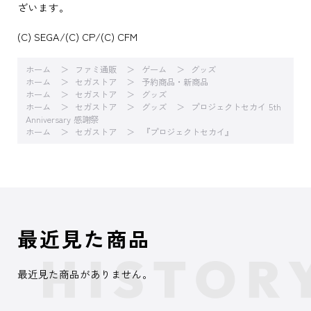
ざいます。
(C) SEGA/(C) CP/(C) CFM
ホーム
ファミ通販
ゲーム
グッズ
ホーム
セガストア
予約商品・新商品
ホーム
セガストア
グッズ
ホーム
セガストア
グッズ
プロジェクトセカイ 5th
Anniversary 感謝祭
ホーム
セガストア
『プロジェクトセカイ』
最近見た商品
最近見た商品がありません。