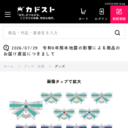
KADOKAWA Group
カート
ログイン
新規登録
2026/07/29 令和8年熊本地震の影響による商品の
お届け遅延につきまして
ホーム
グッズ・文具
グッズ
画像タップで拡大