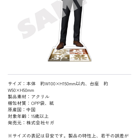
サイズ：本体 約W100×H150mm以内、台座 約
W50×H50mm
製品素材：アクリル
梱包材質：OPP袋、紙
原産国：中国
対象年齢：15歳以上
発売元：株式会社セガ
※サイズの表記は目安です。製品の特性上、若干の誤差が