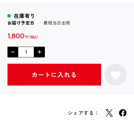
在庫有り
お届け予定日
最短当日出荷
1,800
円
シェアする：