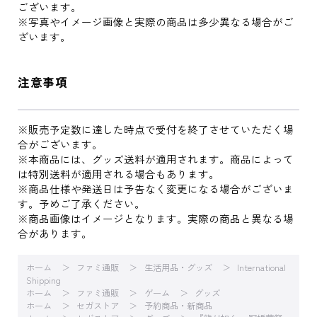
ございます。
※写真やイメージ画像と実際の商品は多少異なる場合がご
ざいます。
注意事項
※販売予定数に達した時点で受付を終了させていただく場
合がございます。
※本商品には、グッズ送料が適用されます。商品によって
は特別送料が適用される場合もあります。
※商品仕様や発送日は予告なく変更になる場合がございま
す。予めご了承ください。
※商品画像はイメージとなります。実際の商品と異なる場
合があります。
ホーム
ファミ通販
生活用品・グッズ
International
Shipping
ホーム
ファミ通販
ゲーム
グッズ
ホーム
セガストア
予約商品・新商品