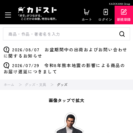
KADOKAWA Group
カート
ログイン
新規登録
2026/08/07 お盆期間中の出荷およびお問い合わせ
に関するお知らせ
2026/07/29 令和8年熊本地震の影響による商品の
お届け遅延につきまして
ホーム
グッズ・文具
グッズ
画像タップで拡大