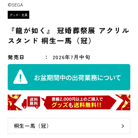
©SEGA
『龍が如く』 冠婚葬祭展 アクリル
スタンド 桐生一馬（冠）
発売日
2026年7月中旬
桐生一馬（冠）