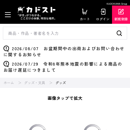
KADOKAWA Group
カート
ログイン
新規登録
2026/08/07 お盆期間中の出荷およびお問い合わせ
に関するお知らせ
2026/07/29 令和8年熊本地震の影響による商品の
お届け遅延につきまして
ホーム
グッズ・文具
グッズ
画像タップで拡大