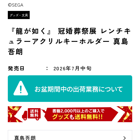
©SEGA
『龍が如く』 冠婚葬祭展 レンチキ
ュラーアクリルキーホルダー 真島
吾朗
発売日
2026年7月中旬
真島吾朗