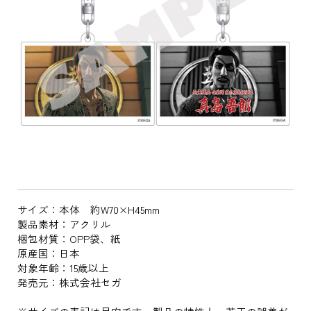
サイズ：本体 約W70×H45mm
製品素材：アクリル
梱包材質：OPP袋、紙
原産国：日本
対象年齢：15歳以上
発売元：株式会社セガ