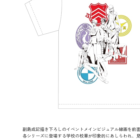
副島成記描き下ろしのイベントメインビジュアル線画を前
各シリーズに登場する学校の校章が印象的にあしらわれ、