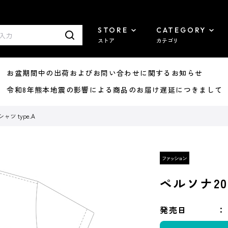
STORE
CATEGORY
ストア
カテゴリ
8/07 お盆期間中の出荷およびお問い合わせに関するお知らせ
7/29 令和8年熊本地震の影響による商品のお届け遅延につきまして
ャツ type.A
ペルソナ20
発売日