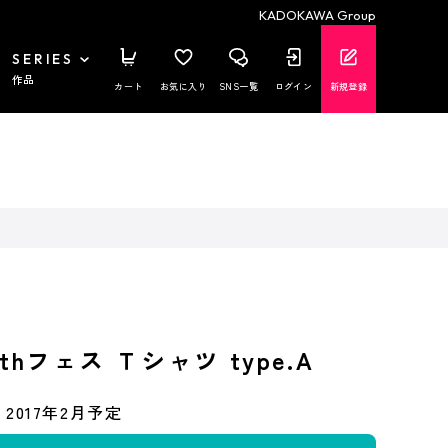
KADOKAWA Group
SERIES
作品
カート
お気に入り
SNS一覧
ログイン
新規登録
thフェス Ｔシャツ type.A
2017年2月予定