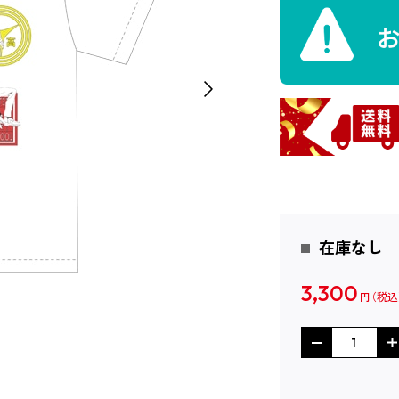
在庫なし
3,300
円