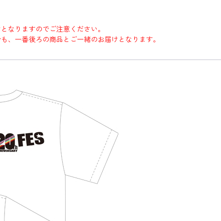
けとなりますのでご注意ください。
合も、一番後ろの商品とご一緒のお届けとなります。