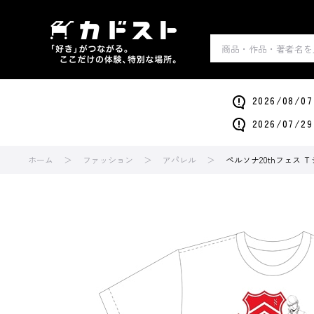
2026/0
2026/0
ホーム
ファッション
アパレル
ペルソナ20thフェス Ｔシ