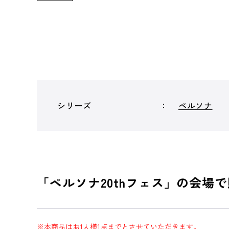
シリーズ
ペルソナ
「ペルソナ20thフェス」の会
※本商品はお1人様1点までとさせていただきます。