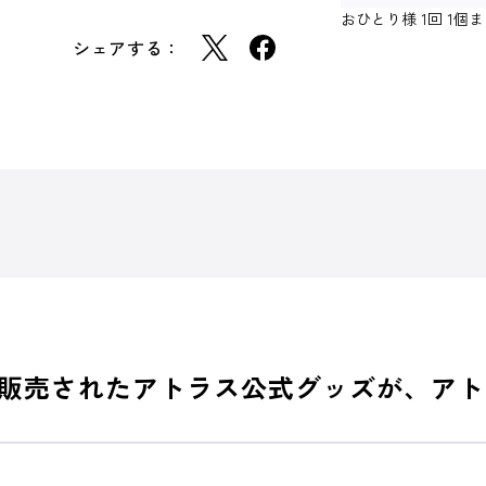
おひとり様 1回 1
シェアする：
場で販売されたアトラス公式グッズが、ア