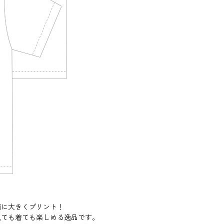
面に大きくプリント！
見ても着ても楽しめる逸品です。