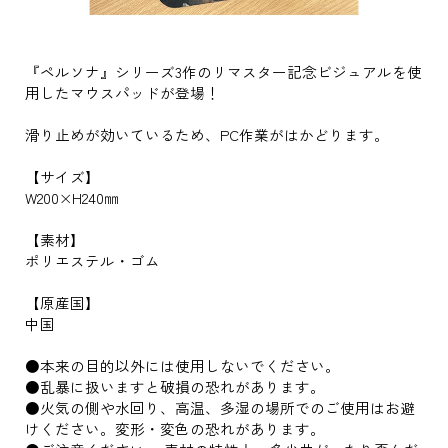
『ペルソナ』シリーズ3作のリマスター記念ビジュアルを使
用したマウスパッドが登場！
滑り止めが効いているため、PC作業がはかどります。
【サイズ】
W200×H240㎜
【素材】
ポリエステル・ゴム
【原産国】
中国
●本来の目的以外には使用しないでください。
●乱暴に扱いますと破損の恐れがあります。
●火気の側や水回り、高温、多湿の場所でのご使用はお避
けください。変形・変色の恐れがあります。