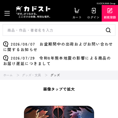
KADOKAWA Group
カート
ログイン
新規登録
2026/08/07 お盆期間中の出荷およびお問い合わせ
に関するお知らせ
2026/07/29 令和8年熊本地震の影響による商品の
お届け遅延につきまして
ホーム
グッズ・文具
グッズ
画像タップで拡大