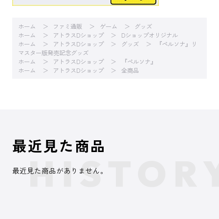
ホーム
ファミ通販
ゲーム
グッズ
ホーム
アトラスDショップ
Dショップオリジナル
ホーム
アトラスDショップ
グッズ
『ペルソナ』リ
マスター版発売記念グッズ
ホーム
アトラスDショップ
『ペルソナ』
ホーム
アトラスDショップ
全商品
最近見た商品
最近見た商品がありません。