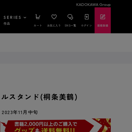
KADOKAWA Group
SERIES
作品
カート
お気に入り
SNS一覧
ログイン
新規登録
リルスタンド(桐条美鶴)
2023年11月中旬