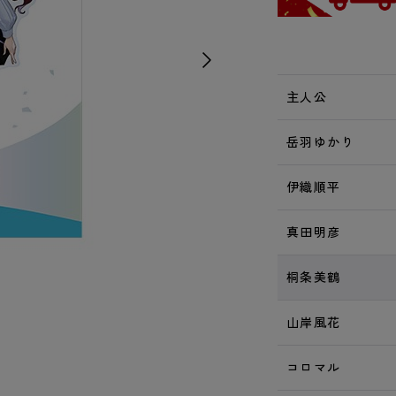
主人公
岳羽ゆかり
伊織順平
真田明彦
桐条美鶴
山岸風花
コロマル