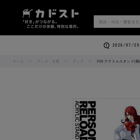
2026/0
ホーム
グッズ・文具
グッズ
P3R アクリルスタンド(桐