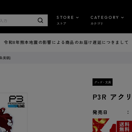
STORE
CATEGORY
ストア
カテゴリ
7/29 令和8年熊本地震の影響による商品のお届け遅延につきまして
条美鶴)
P3R アク
発売日