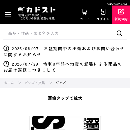
KADOKAWA Group
カート
ログイン
新規登録
2026/08/07 お盆期間中の出荷およびお問い合わせ
に関するお知らせ
2026/07/29 令和8年熊本地震の影響による商品の
お届け遅延につきまして
ホーム
グッズ・文具
グッズ
画像タップで拡大