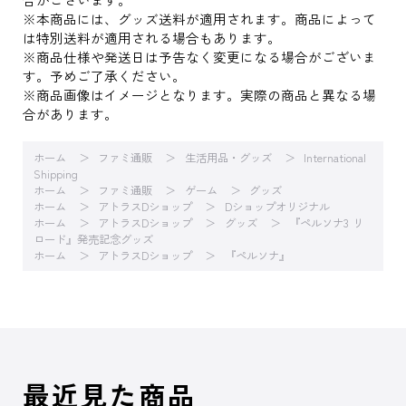
※本商品には、グッズ送料が適用されます。商品によって
は特別送料が適用される場合もあります。
※商品仕様や発送日は予告なく変更になる場合がございま
す。予めご了承ください。
※商品画像はイメージとなります。実際の商品と異なる場
合があります。
ホーム
ファミ通販
生活用品・グッズ
International
Shipping
ホーム
ファミ通販
ゲーム
グッズ
ホーム
アトラスDショップ
Dショップオリジナル
ホーム
アトラスDショップ
グッズ
『ペルソナ3 リ
ロード』発売記念グッズ
ホーム
アトラスDショップ
『ペルソナ』
最近見た商品