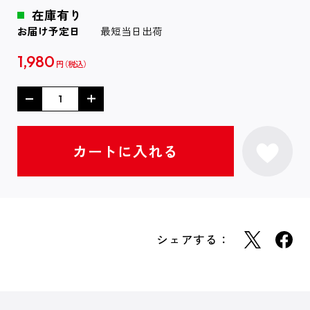
在庫有り
お届け予定日
最短当日出荷
1,980
円
シェアする：