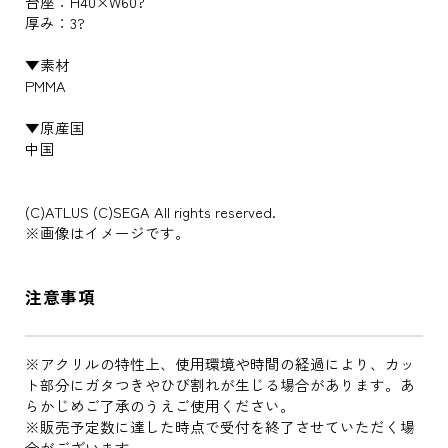
台座：H40×W60?
厚み：3?
▼素材
PMMA
▼原産国
中国
(C)ATLUS (C)SEGA All rights reserved.
※画像はイメージです。
注意事項
※アクリルの特性上、使用環境や時間の経過により、カッ
ト部分にガタつきやひび割れが生じる場合があります。あ
らかじめご了承のうえご使用ください。
※販売予定数に達した時点で受付を終了させていただく場
合がございます。