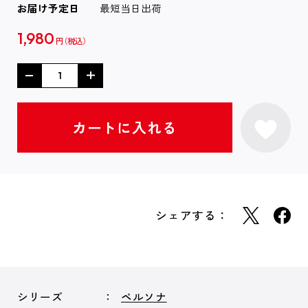
お届け予定日
最短当日出荷
1,980
円
シェアする：
シリーズ
ペルソナ