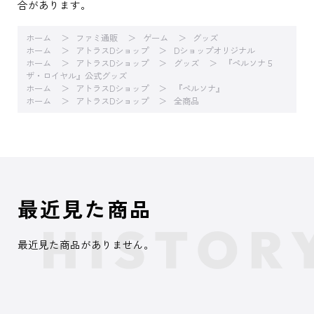
合があります。
ホーム
ファミ通販
ゲーム
グッズ
ホーム
アトラスDショップ
Dショップオリジナル
ホーム
アトラスDショップ
グッズ
『ペルソナ５
ザ・ロイヤル』公式グッズ
ホーム
アトラスDショップ
『ペルソナ』
ホーム
アトラスDショップ
全商品
最近見た商品
最近見た商品がありません。