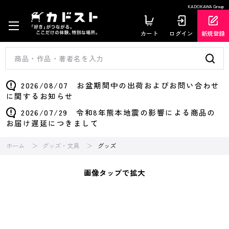
KADOKAWA Group
カート
ログイン
新規登録
2026/08/07 お盆期間中の出荷およびお問い合わせ
に関するお知らせ
2026/07/29 令和8年熊本地震の影響による商品の
お届け遅延につきまして
ホーム
グッズ・文具
グッズ
画像タップで拡大