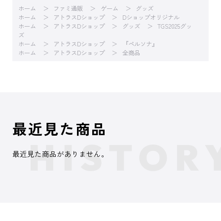
ホーム
ファミ通販
ゲーム
グッズ
ホーム
アトラスDショップ
Dショップオリジナル
ホーム
アトラスDショップ
グッズ
TGS2025グッ
ズ
ホーム
アトラスDショップ
『ペルソナ』
ホーム
アトラスDショップ
全商品
最近見た商品
最近見た商品がありません。