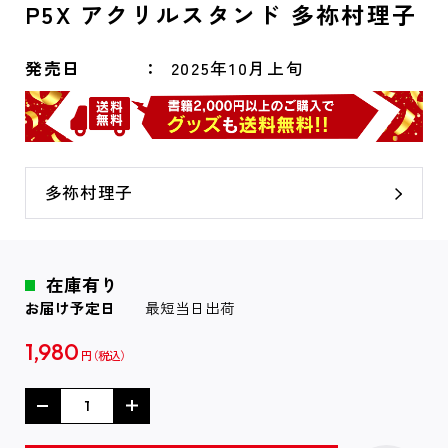
P5X アクリルスタンド 多祢村理子
発売日
2025年10月上旬
多祢村理子
在庫有り
お届け予定日
最短当日出荷
1,980
円