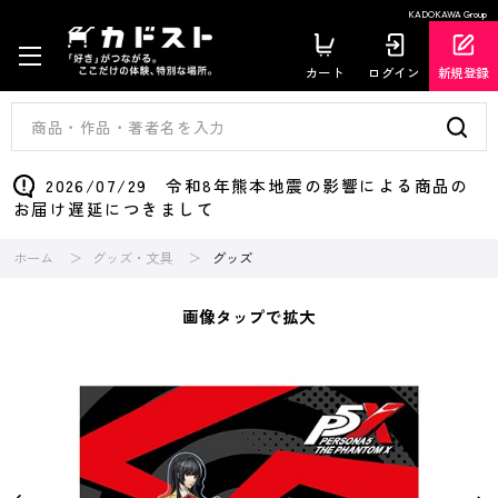
KADOKAWA Group
カート
ログイン
新規登録
2026/07/29 令和8年熊本地震の影響による商品の
お届け遅延につきまして
ホーム
グッズ・文具
グッズ
画像タップで拡大