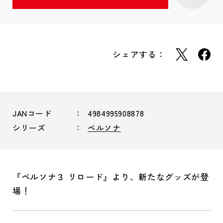
シェアする：
JANコード
4984995908878
シリーズ
ペルソナ
『ペルソナ３ リロード』より、新たなグッズが登
場！