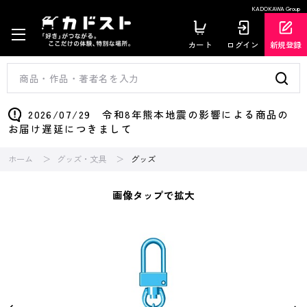
KADOKAWA Group
カート
ログイン
新規登録
2026/07/29 令和8年熊本地震の影響による商品の
お届け遅延につきまして
ホーム
グッズ・文具
グッズ
画像タップで拡大