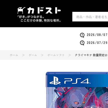
2026/0
2026/0
ホーム
ゲーム
ゲームソフト
クライマキナ 数量限定は