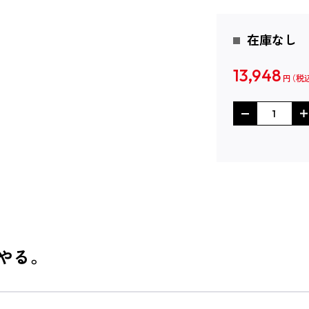
在庫なし
13,948
円
やる。