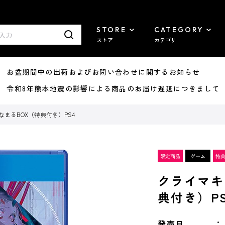
STORE
CATEGORY
ストア
カテゴリ
8/07 お盆期間中の出荷およびお問い合わせに関するお知らせ
7/29 令和8年熊本地震の影響による商品のお届け遅延につきまして
なまるBOX（特典付き）PS4
クライマキ
典付き）PS
発売日