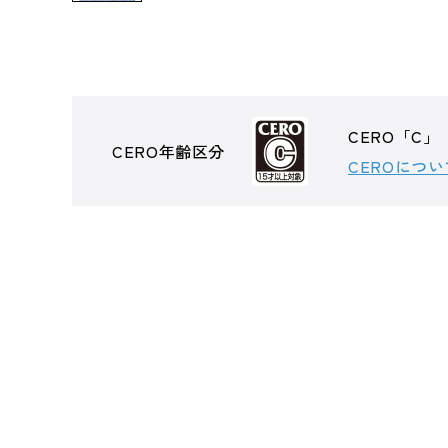
CERO「C」
CERO年齢区分
CEROについ